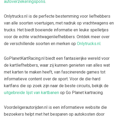
autoverzekeringspolis
.
Onlytrucks.nl is de perfecte bestemming voor liefhebbers
van alle soorten voertuigen, met nadruk op vrachtwagens en
trucks. Het biedt boeiende informatie en leuke spelletjes
voor de echte vrachtwagenliefhebbers. Ontdek meer over
de verschillende soorten en merken op
Onlytrucks.nl
.
GoPlanetKartRacing.nl biedt een fantasierijke wereld voor
de kartliefhebbers, waar zij kunnen genieten van alles wat
met karten te maken heeft, van fascinerende games tot
informatieve content over de sport. Voor de die-hard
kartfans die op zoek zijn naar de beste circuits, bekijk de
uitgebreide lijst van kartbanen
op Go Planet kartracing.
Voordeligerautorijden.nl is een informatieve website die
bezoekers helpt met het besparen op autokosten door