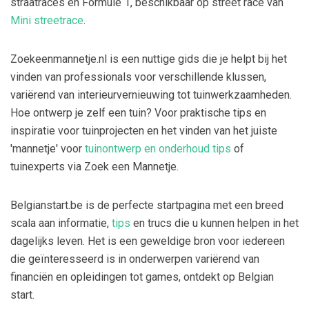
straatraces en Formule 1, beschikbaar op street race van
Mini streetrace
.
Zoekeenmannetje.nl is een nuttige gids die je helpt bij het
vinden van professionals voor verschillende klussen,
variërend van interieurvernieuwing tot tuinwerkzaamheden.
Hoe ontwerp je zelf een tuin? Voor praktische tips en
inspiratie voor tuinprojecten en het vinden van het juiste
'mannetje' voor
tuinontwerp en onderhoud tips
of
tuinexperts via Zoek een Mannetje.
Belgianstart.be is de perfecte startpagina met een breed
scala aan informatie,
tips
en trucs die u kunnen helpen in het
dagelijks leven. Het is een geweldige bron voor iedereen
die geïnteresseerd is in onderwerpen variërend van
financiën en opleidingen tot games, ontdekt op Belgian
start.