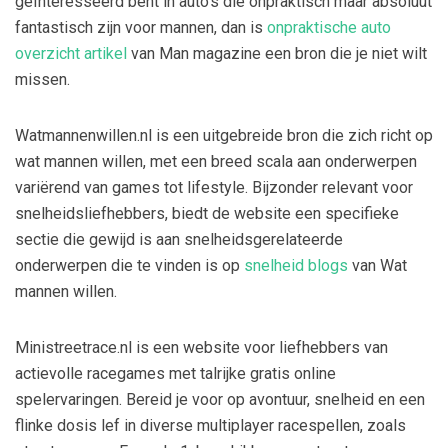
geïnteresseerd bent in auto's die onpraktisch maar absoluut
fantastisch zijn voor mannen, dan is
onpraktische auto
overzicht artikel
van Man magazine een bron die je niet wilt
missen.
Watmannenwillen.nl is een uitgebreide bron die zich richt op
wat mannen willen, met een breed scala aan onderwerpen
variërend van games tot lifestyle. Bijzonder relevant voor
snelheidsliefhebbers, biedt de website een specifieke
sectie die gewijd is aan snelheidsgerelateerde
onderwerpen die te vinden is op
snelheid blogs
van Wat
mannen willen.
Ministreetrace.nl is een website voor liefhebbers van
actievolle racegames met talrijke gratis online
spelervaringen. Bereid je voor op avontuur, snelheid en een
flinke dosis lef in diverse multiplayer racespellen, zoals