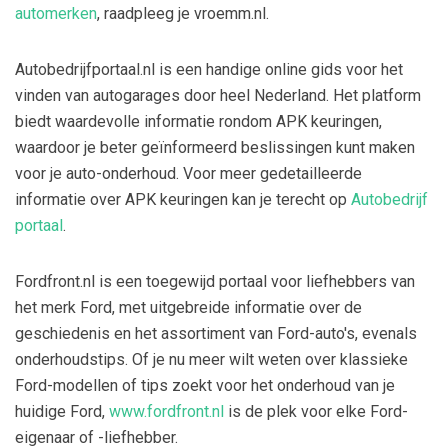
automerken
, raadpleeg je vroemm.nl.
Autobedrijfportaal.nl is een handige online gids voor het
vinden van autogarages door heel Nederland. Het platform
biedt waardevolle informatie rondom APK keuringen,
waardoor je beter geïnformeerd beslissingen kunt maken
voor je auto-onderhoud. Voor meer gedetailleerde
informatie over APK keuringen kan je terecht op
Autobedrijf
portaal
.
Fordfront.nl is een toegewijd portaal voor liefhebbers van
het merk Ford, met uitgebreide informatie over de
geschiedenis en het assortiment van Ford-auto's, evenals
onderhoudstips. Of je nu meer wilt weten over klassieke
Ford-modellen of tips zoekt voor het onderhoud van je
huidige Ford,
www.fordfront.nl
is de plek voor elke Ford-
eigenaar of -liefhebber.