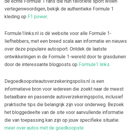
de echte Formule 1 fans die hun favoriete sport willen
vertegenwoordigen, bekijk de authentieke Formule 1
kleding op
F1 power
.
Formule1links.nl is dé website voor alle Formule 1-
liefhebbers, met een breed scala aan informatie en nieuws
over deze populaire autosport. Ontdek de laatste
ontwikkelingen in de Formule 1-wereld door te grasduinen
door de interessante blogposts op
Formule1 links
.
Degoedkoopsteautoverzekeringspolis.nl is een
informatieve bron voor iedereen die zoekt naar de meest
betaalbare en passende autoverzekeringspolis, inclusief
praktische tips die belangrijk zijn voor onderweg. Bezoek
het bloggedeelte van de site voor aanvullende informatie
die van toepassing kan zijn op jouw specifieke situatie:
meer over autos met de goedkoopste